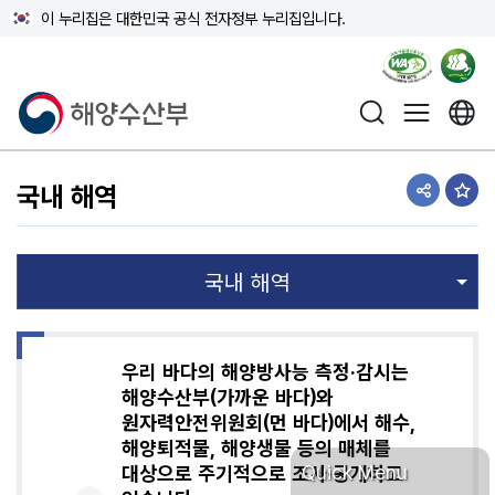
이 누리집은 대한민국 공식 전자정부 누리집입니다.
해양수산부
국내 해역
공유하기
즐겨
우리 바다의 해양방사능 측정·감시는
해양수산부(가까운 바다)와
원자력안전위원회(먼 바다)에서 해수,
해양퇴적물, 해양생물 등의 매체를
Quick Menu
대상으로 주기적으로 조사·공개하고