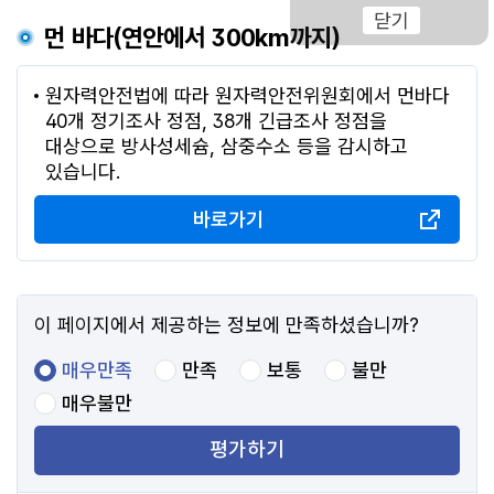
닫기
먼 바다(연안에서 300km까지)
원자력안전법에 따라 원자력안전위원회에서 먼바다
40개 정기조사 정점, 38개 긴급조사 정점을
대상으로 방사성세슘, 삼중수소 등을 감시하고
있습니다.
바로가기
이 페이지에서 제공하는 정보에 만족하셨습니까?
매우만족
만족
보통
불만
매우불만
평가하기