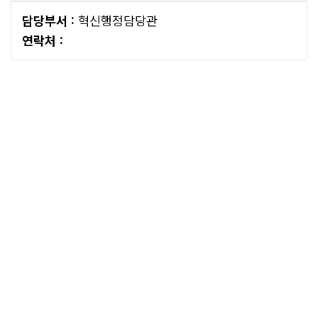
담당부서 :
혁신행정담당관
연락처 :