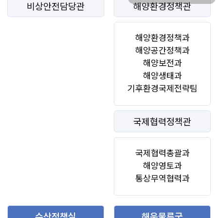
비상안전담당관
해양환경정책관
해양환경정책과
해양공간정책과
해양보전과
해양생태과
기후환경국제전략팀
국제협력정책관
국제협력총괄과
해양영토과
통상무역협력과
수산정책실
해운물류국