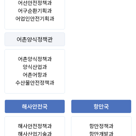
어선안전정책과
어구순환기획과
어업인안전기획과
어촌양식정책관
어촌양식정책과
양식산업과
어촌어항과
수산물안전정책과
해사안전국
항만국
해사안전정책과
항만정책과
해사산업기술과
항만개발과