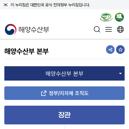
이 누리집은 대한민국 공식 전자정부 누리집입니다.
해양수산부
해양수산부 본부
공유하기
즐겨
정부/지자체 조직도
장관