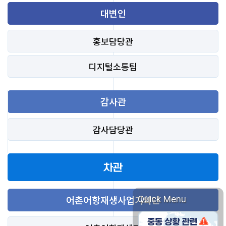
대변인
홍보담당관
디지털소통팀
감사관
감사담당관
차관
Quick Menu
어촌어항재생사업기획단
중동 상황관련 선원 비