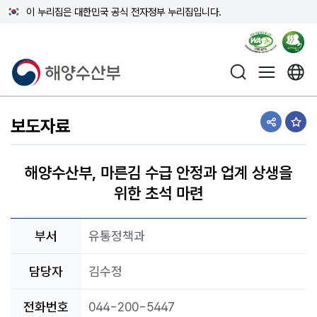
이 누리집은 대한민국 공식 전자정부 누리집입니다.
해양수산부
보도자료
공유하기
즐겨
해양수산부, 마른김 수급 안정과 업계 상생을
위한 초석 마련
부서
유통정책과
담당자
김수정
전화번호
044-200-5447