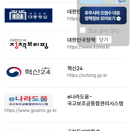
후쿠시마 오염수 대응 
대한민국 대통령실
https://www.president.go.kr/
오늘 열지 않기
닫기
대한민국정책브리핑
https://www.korea.kr
혁신24
https://sotong.go.kr
e나라도움-
국고보조금통합관리시스템
https://www.gosims.go.kr