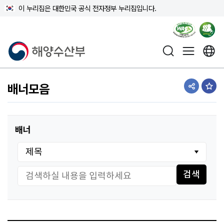
이 누리집은 대한민국 공식 전자정부 누리집입니다.
해양수산부
배너모음
공유하기
즐겨
배너