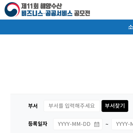
본문 바로가기
주요메뉴 바로가기
소