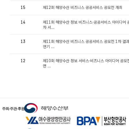
주최·주관·후원