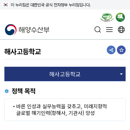
이 누리집은 대한민국 공식 전자정부 누리집입니다.
해양수산부
해사고등학교
공유하기
즐겨
정책 목적
바른 인성과 실무능력을 갖추고, 미래지향적
글로벌 해기인력(항해사, 기관사) 양성