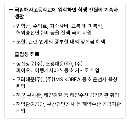
국립해사고등학교에 입학하면 학생 전원이 기숙사
생활
입학금, 수업료, 기숙사비, 교복 및 피복비,
해외승선연수비 등을 전액 국비 지원
또한, 관련 업계의 풍부한 대외 장학금 혜택
졸업생 진로
동진상운(주), 조광해운(주), (주)
파이오니어탱커서비스 등 해기사로 취업
고려해운(주), (주)IMS KOREA 등 해운선사 육상
취업
해군 부사관, 해양경찰 등 해양수산 공직기관 취업
해양환경공단, 부산항만공사 등 해양수산 공공기관
취업