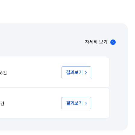
자세히 보기
결과보기
16건
결과보기
5건