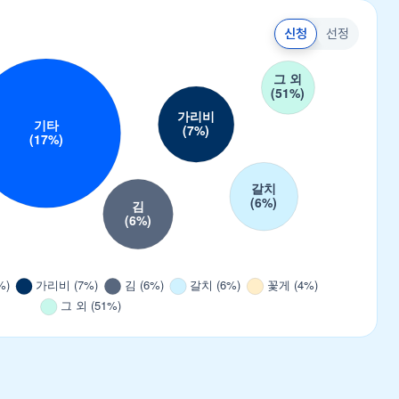
신청
선정