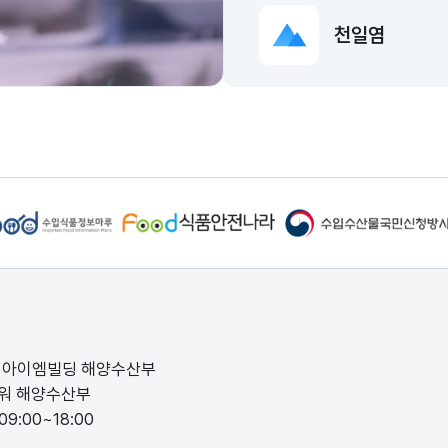
천일염
동) 아이엠빌딩 해양수산부
성타워 해양수산부
9:00~18:00