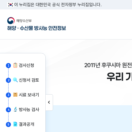
이 누리집은 대한민국 공식 전자정부 누리집입니다.
해양수산부 해양·수산물 방사능 안전정보
2011년 후쿠시마 원
검사신청
1
우리 
신청서 검토
2
시료 보내기
3
방사능 검사
4
결과공개
5