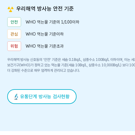
우리해역 방사능 안전 기준
WHO 먹는물 기준의 1/100이하
안전
WHO 먹는물 기준이하
관심
WHO 먹는물 기준초과
위험
우리해역 방사능 신호등의 ‘안전’ 기준은 세슘 0.1Bq/L, 삼중수소 100Bq/L 이하이며, 이는 세
보건기구(WHO)가 정하고 있는 먹는물 기준(세슘 10Bq/L, 삼중수소 10,000Bq/L) 보다 10
더 강화된 수준으로 매우 엄격하게 관리되고 있습니다.
유통단계 방사능 검사현황