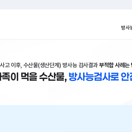
주메뉴 바로가기
본문 바로가기
방사
전사고 이후, 수산물(생산단계) 방사능 검사결과
부적합 사례는 
가족이 먹을 수산물,
방사능검사로 안