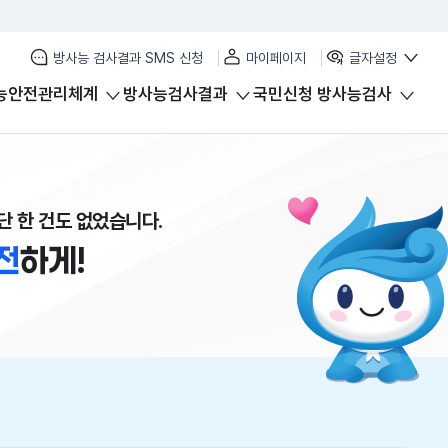
방사능 검사결과 SMS 신청
마이페이지
글자설정
능안전관리체계
방사능검사결과
국민신청 방사능검사
단 한 건도 없었습니다.
전
하게!