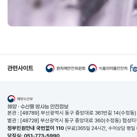
관련사이트
해양수산부 해양·수산물 방사능 안전정보
본관 : [48789] 부산광역시 동구 중앙대로 361번길 14(수정
별관 : [48728] 부산광역시 동구 중앙대로 360(수정동) 협
정부민원안내 국번없이 110
(무료)365일 24시간, 수어상담 평일 0
당직실: 051-773-5990