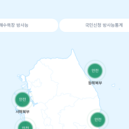
해수욕장 방사능
국민신청 방사능통계
안전
동해북부
안전
서해북부
안전
안전