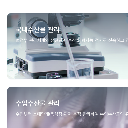
국내수산물 관리
법정부 관리체계와 생산단계 수산물 방사능 검사로 신속하고 
수입수산물 관리
수입부터 소매단계(음식점)까지 추적 관리하여 수입수산물의 