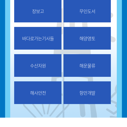
장보고
무인도서
바다로가는기사들
해양영토
수산자원
해운물류
해사안전
항만개발