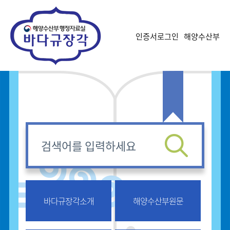
오늘하루닫기
인증서로그인
해양수산부
바다규장각소개
해양수산부원문