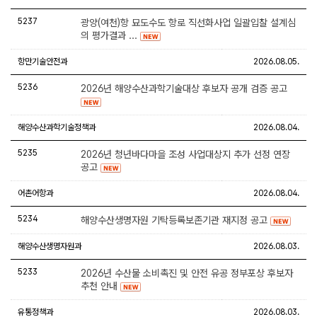
5237
광양(여천)항 묘도수도 항로 직선화사업 일괄입찰 설계심
의 평가결과 ...
항만기술안전과
2026.08.05.
5236
2026년 해양수산과학기술대상 후보자 공개 검증 공고
해양수산과학기술정책과
2026.08.04.
5235
2026년 청년바다마을 조성 사업대상지 추가 선정 연장
공고
어촌어항과
2026.08.04.
5234
해양수산생명자원 기탁등록보존기관 재지정 공고
해양수산생명자원과
2026.08.03.
5233
2026년 수산물 소비촉진 및 안전 유공 정부포상 후보자
추천 안내
유통정책과
2026.08.03.