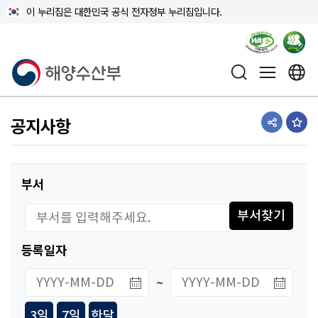
이 누리집은 대한민국 공식 전자정부 누리집입니다.
해양수산부
공지사항
공유하기
즐겨
부서
부서찾기
등록일자
~
3일
7일
한달