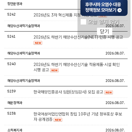
후쿠시마 오염수 대응 
항만운영과
2022.08.11.
5242
2026년도 3차 혁신제품 지정 시행 공고
오늘 열지 않기
해양수산과학기술정책과
2026.08.07.
닫기
5241
2026년도 하반기 해양수산신기술(NET) 인증 시행 공고
해양수산과학기술정책과
2026.08.07.
5240
2026년도 하반기 해양수산신기술 적용제품·시설 확인
시행 공고
해양수산과학기술정책과
2026.08.07.
5239
한국해양진흥공사 임원(상임감사) 모집 공고
해운정책과
2026.08.07.
5238
한국여성어업인연합회 창립 10주년 기념 정부포상 후보
자 공개검증
소득복지과
2026.08.07.