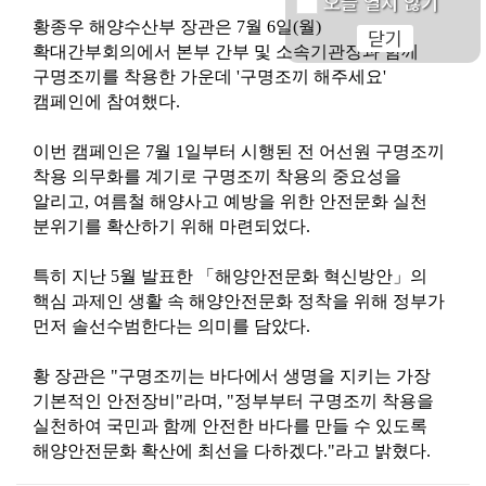
오늘 열지 않기
황종우 해양수산부 장관은 7월 6일(월)
닫기
확대간부회의에서 본부 간부 및 소속기관장과 함께
구명조끼를 착용한 가운데 '구명조끼 해주세요'
캠페인에 참여했다.
이번 캠페인은 7월 1일부터 시행된 전 어선원 구명조끼
착용 의무화를 계기로 구명조끼 착용의 중요성을
알리고, 여름철 해양사고 예방을 위한 안전문화 실천
분위기를 확산하기 위해 마련되었다.
특히 지난 5월 발표한 「해양안전문화 혁신방안」의
핵심 과제인 생활 속 해양안전문화 정착을 위해 정부가
먼저 솔선수범한다는 의미를 담았다.
황 장관은 "구명조끼는 바다에서 생명을 지키는 가장
기본적인 안전장비"라며, "정부부터 구명조끼 착용을
실천하여 국민과 함께 안전한 바다를 만들 수 있도록
해양안전문화 확산에 최선을 다하겠다."라고 밝혔다.