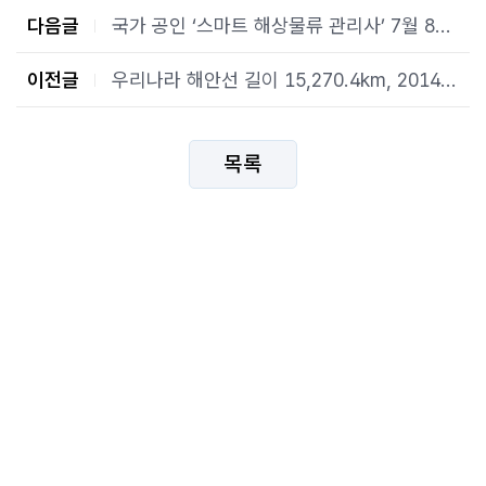
다음글
국가 공인 ‘스마트 해상물류 관리사’ 7월 8일부터 응시 접수
이전글
우리나라 해안선 길이 15,270.4km, 2014년보다 307.6km 늘어
목록