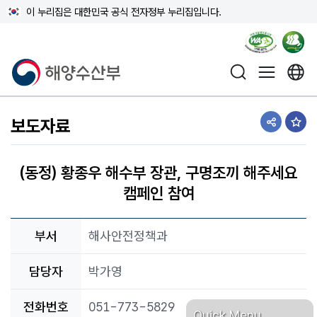
이 누리집은 대한민국 공식 전자정부 누리집입니다.
해양수산부
보도자료
공유하기
즐겨
(동정) 황종우 해수부 장관, 구명조끼 해주세요
캠페인 참여
부서
해사안전정책과
담당자
박가영
전화번호
051-773-5829
Quick Menu