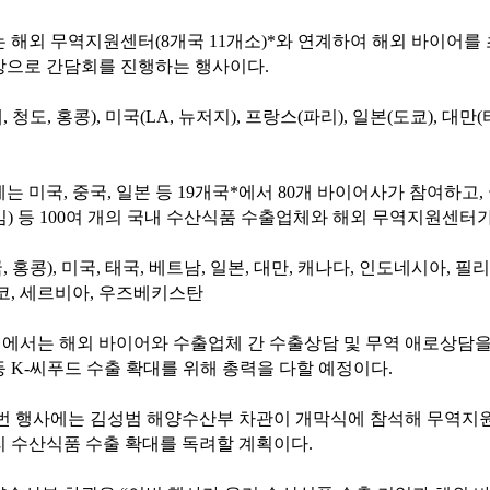
 해외 무역지원센터(8개국 11개소)*와 연계하여 해외 바이어를 
상으로 간담회를 진행하는 행사이다.
, 청도, 홍콩), 미국(LA, 뉴저지), 프랑스(파리), 일본(도쿄), 
는 미국, 중국, 일본 등 19개국*에서 80개 바이어사가 참여하고,
) 등 100여 개의 국내 수산식품 수출업체와 해외 무역지원센터
, 홍콩), 미국, 태국, 베트남, 일본, 대만, 캐나다, 인도네시아, 
코, 세르비아, 우즈베키스탄
에서는 해외 바이어와 수출업체 간 수출상담 및 무역 애로상담을
 K-씨푸드 수출 확대를 위해 총력을 다할 예정이다.
이번 행사에는 김성범 해양수산부 차관이 개막식에 참석해 무역지원
 수산식품 수출 확대를 독려할 계획이다.