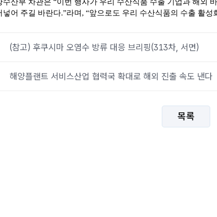
수산부 차관은 “이번 행사가 우리 수산식품 수출 기업과 해외 
넣어 주길 바란다.”라며, “앞으로도 우리 수산식품의 수출 활성
(참고) 후쿠시마 오염수 방류 대응 브리핑(313차, 서면)
해양플랜트 서비스산업 협력국 확대로 해외 진출 속도 낸다
목록