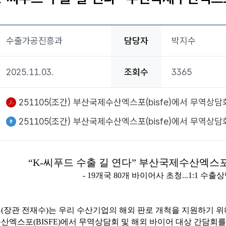
수출가공진흥과
담당자
박지수
2025.11.03.
조회수
3365
pdf파일
251105(조간) 부산국제수산엑스포(bisfe)에서 무역상담
한글파일
251105(조간) 부산국제수산엑스포(bisfe)에서 무역상담
“K-씨푸드 수출 길 연다” 부산국제수산엑스포
- 19개국 80개 바이어사 초청...1:1 수
장관 전재수)는 우리 수산기업의 해외 판로 개척을 지원하기 위해 1
엑스포(BISFE)에서 무역상담회 및 해외 바이어 대상 간담회를