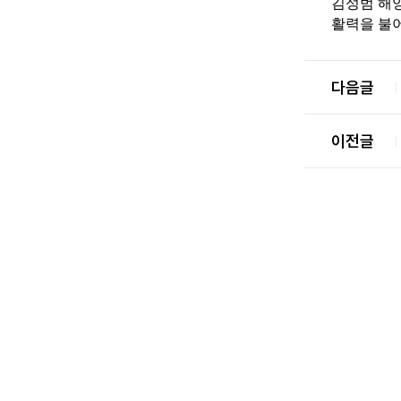
김성범 해양
활력을 불어
다음글
이전글