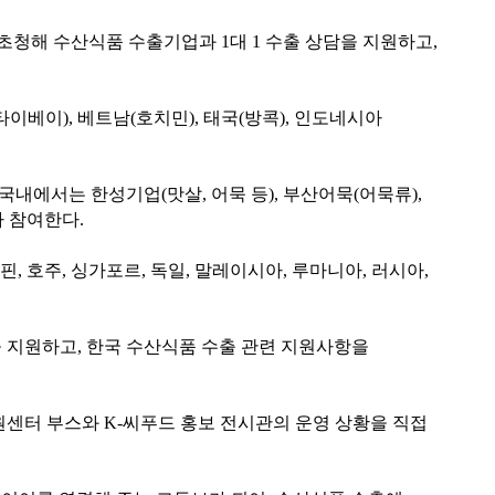
초청해 수산식품 수출기업과 1대 1 수출 상담을 지원하고,
대만(타이베이), 베트남(호치민), 태국(방콕), 인도네시아
 국내에서는 한성기업(맛살, 어묵 등), 부산어묵(어묵류),
가 참여한다.
필리핀, 호주, 싱가포르, 독일, 말레이시아, 루마니아, 러시아,
 지원하고, 한국 수산식품 수출 관련 지원사항을
센터 부스와 K-씨푸드 홍보 전시관의 운영 상황을 직접