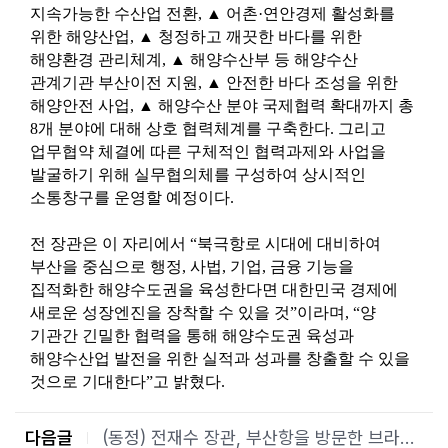
지속가능한 수산업 전환, ▲ 어촌
·
연안경제 활성화를
위한 해양산업, ▲ 청정하고 깨끗한 바다를 위한
해양환경 관리체계, ▲ 해양수산부 등 해양수산
관계기관 부산이전 지원, ▲ 안전한 바다 조성을 위한
해양안전 사업, ▲ 해양수산 분야 국제협력 확대까지 총
8개 분야에 대해 상호 협력체계를 구축한다. 그리고
업무협약 체결에 따른 구체적인 협력과제와 사업을
발굴하기 위해 실무협의체를 구성하여 상시적인
소통창구를 운영할 예정이다.
전 장관은 이 자리에서 “북극항로 시대에 대비하여
부산을 중심으로 행정, 사법, 기업, 금융 기능을
집적화한 해양수도권을 육성한다면 대한민국 경제에
새로운 성장엔진을 장착할 수 있을 것”이라며, “양
기관간 긴밀한 협력을 통해 해양수도권 육성과
해양수산업 발전을 위한 실적과 성과를 창출할 수 있을
것으로 기대한다”고 밝혔다.
다음글
(동정) 전재수 장관, 부산항을 방문한 브라질 대표단과 면담