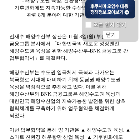
- 해양수도권 육성, 친환경·스마트 해운항만,
후쿠시마 오염수 대응 
기후변화에도 지속가능한 수산업 전환 등 해양수산
관련 8개 분야에 대한 기관 간 협력 확대
오늘 열지 않기
닫기
전재수 해양수산부 장관은 11월 3일(월) 부산 BNK
금융그룹 본사에서 「대한민국의 새로운 성장엔진,
해양수도권 육성을 위한 해양수산부-BNK 금융그룹 간
업무협약서」를 체결한다.
해양수산부는 수도권 일극체제 극복과 다가오는
북극항로 시대에 대비하기 위해 동남권 해양수도권
육성을 역점적으로 추진하고 있다. 이를 위해
해양수산부와 BNK 금융그룹은 해양수도권 육성과
대한민국 해양수산업의 지속가능한 발전을 위한 상호
협력체계를 구축하기 위해 업무협약을 체결하게
되었다.
이번 업무협약을 통해 양 기관은 ▲ 해양수도권 육성, ▲
스마트 친환경 해운항만 산업 육성, ▲ 기후변화에도